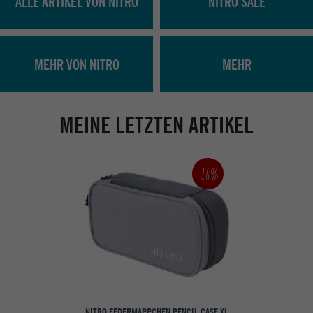
ALLE ARTIKEL VON NITRO
NITRO SALE
MEHR VON NITRO
MEHR
MEINE LETZTEN ARTIKEL
-16%
NITRO FEDERMÄPPCHEN PENCIL CASE XL