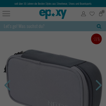
seit über 30 Jahren die Besten Styles aus Streetwear, Shoes und Boardsports
0
-16%