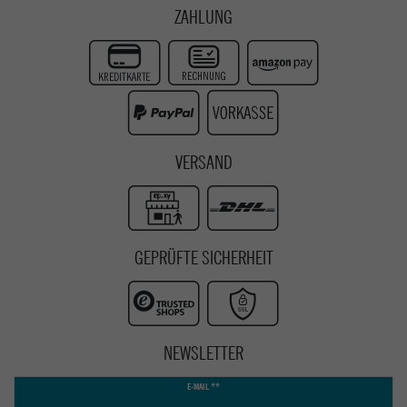
Facebook
Kontaktformular
ZAHLUNG
Zur Echtheit der Bewertungen
Twitter
Instagram
Youtube
VERSAND
GEPRÜFTE SICHERHEIT
NEWSLETTER
Newsletter
E-MAIL **