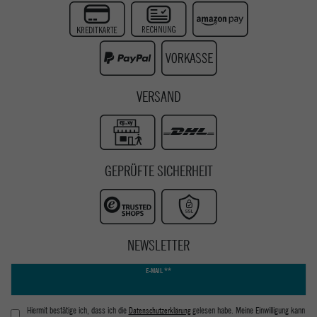
Instagram
Youtube
VERSAND
GEPRÜFTE SICHERHEIT
NEWSLETTER
Newsletter
E-MAIL **
Honig
Hiermit bestätige ich, dass ich die
Daten­schutz­erklärung
gelesen habe. Meine Einwilligung kann