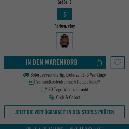
Größe:
S
S
Farben:
clay
IN DEN WARENKORB
Sofort versandfertig, Lieferzeit 1-3 Werktage
Versandkostenfrei nach Deutschland*
30 Tage Widerrufsrecht
Click & Collect
JETZT DIE VERFÜGBARKEIT IN DEN STORES PRÜFEN
HILFE & BERATUNG +49 991 3831077