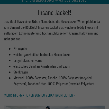
Insane Jacket!
Das Must-Have eines Urban Nomads ist die Fleecejacke! Wir empfehlen da
zum Beispiel die IRIEDAILY Insaneia Jacket aus weichem Teddy Fleece mit
auffälligem Ethnomuster und hochgeschlossenem Kragen. Hält warm und
sieht gut aus!
Fit: regular
weiche, ganzheitlich bedruckte Fleece Jacke
Eingriffstaschen vorne
elastisches Band an Ärmelenden und Saum
Stehkragen
Material: 100% Polyester; Tasche: 100% Polyester (recycled
Polyester); Taschenfutter: 100% Polyester (recycled Polyester)
MEHR INFORMATIONEN ZUM EU VERANTWORTLICHEN »