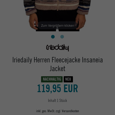
Zum Vergrößern klicken
Iriedaily Herren Fleecejacke Insaneia
Jacket
NACHHALTIG
NEU
119,95 EUR
Inhalt
1
Stück
inkl. ges. MwSt. zzgl.
Versandkosten