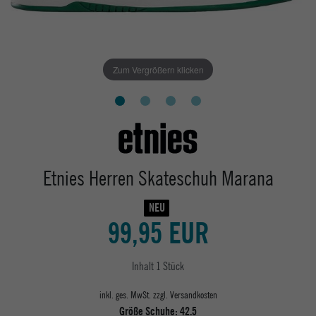
Zum Vergrößern klicken
Etnies Herren Skateschuh Marana
NEU
99,95 EUR
Inhalt
1
Stück
inkl. ges. MwSt. zzgl.
Versandkosten
Größe Schuhe:
42.5