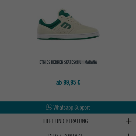
ETNIES HERREN SKATESCHUH MARANA
ab 99,95 €
Abholung in den Epoxy Stores
Kauf auf Rechnung
Whatsapp Support
HILFE UND BERATUNG
Beratung