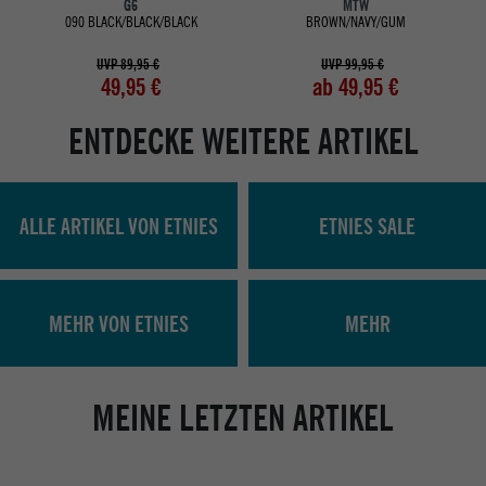
G6
MTW
090 BLACK/BLACK/BLACK
BROWN/NAVY/GUM
UVP 89,95 €
UVP 99,95 €
49,95 €
ab 49,95 €
ENTDECKE WEITERE ARTIKEL
ALLE ARTIKEL VON ETNIES
ETNIES SALE
MEHR VON ETNIES
MEHR
MEINE LETZTEN ARTIKEL