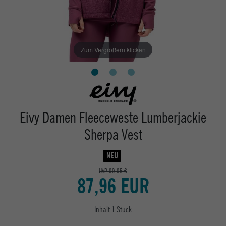
Zum Vergrößern klicken
Eivy Damen Fleeceweste Lumberjackie
Sherpa Vest
NEU
UVP 99,95 €
87,96 EUR
Inhalt
1
Stück