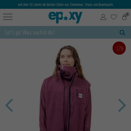
seit über 30 Jahren die Besten Styles aus Streetwear, Shoes und Boardsports
0
-12%