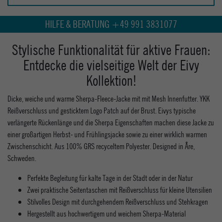
HILFE & BERATUNG +49 991 3831077
Stylische Funktionalität für aktive Frauen:
Entdecke die vielseitige Welt der Eivy
Kollektion!
Dicke, weiche und warme Sherpa-Fleece-Jacke mit mit Mesh Innenfutter. YKK
Reißverschluss und gesticktem Logo Patch auf der Brust. Eivys typische
verlängerte Rückenlänge und die Sherpa Eigenschaften machen diese Jacke zu
einer großartigen Herbst- und Frühlingsjacke sowie zu einer wirklich warmen
Zwischenschicht. Aus 100% GRS recyceltem Polyester. Designed in Åre,
Schweden.
Perfekte Begleitung für kalte Tage in der Stadt oder in der Natur
Zwei praktische Seitentaschen mit Reißverschluss für kleine Utensilien
Stilvolles Design mit durchgehendem Reißverschluss und Stehkragen
Hergestellt aus hochwertigem und weichem Sherpa-Material