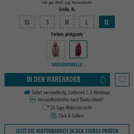
inkl. ges. MwSt. zzgl.
Versandkosten
Größe:
XL
XS
S
M
L
XL
Farben:
pinkgundy
GRÖSSENTABELLE
IN DEN WARENKORB
Sofort versandfertig, Lieferzeit 1-3 Werktage
Versandkostenfrei nach Deutschland*
30 Tage Widerrufsrecht
Click & Collect
JETZT DIE VERFÜGBARKEIT IN DEN STORES PRÜFEN