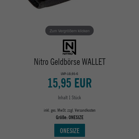
Zum Vergrößern klicken
Nitro Geldbörse WALLET
UVP 18,95 €
15,95 EUR
Inhalt
1
Stück
inkl. ges. MwSt. zzgl.
Versandkosten
Größe:
ONESIZE
ONESIZE