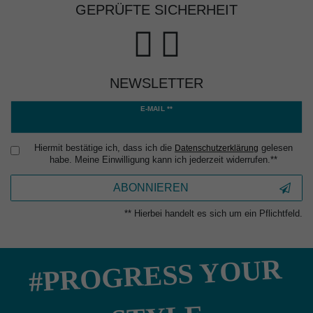
GEPRÜFTE SICHERHEIT
NEWSLETTER
Newsletter
E-MAIL **
Honig
Hiermit bestätige ich, dass ich die
gelesen
Daten­schutz­erklärung
habe. Meine Einwilligung kann ich jederzeit widerrufen.**
ABONNIEREN
** Hierbei handelt es sich um ein Pflichtfeld.
#PROGRESS YOUR