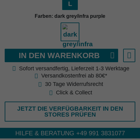
L
Farben:
dark grey/infra purple
IN DEN WARENKORB
Sofort versandfertig, Lieferzeit 1-3 Werktage
Versandkostenfrei ab 80€*
30 Tage Widerrufsrecht
Click & Collect
JETZT DIE VERFÜGBARKEIT IN DEN
STORES PRÜFEN
HILFE & BERATUNG +49 991 3831077