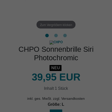
Zum Vergrößern klicken
CHPO Sonnenbrille Siri
Photochromic
NEU
39,95 EUR
Inhalt
1
Stück
inkl. ges. MwSt. zzgl.
Versandkosten
Größe:
L