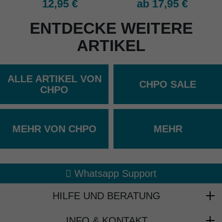
12,95 €
ab 17,95 €
ENTDECKE WEITERE
ARTIKEL
ALLE ARTIKEL VON
CHPO SALE
CHPO
MEHR VON CHPO
MEHR
Abholung in den Epoxy Stores
Kauf auf Rechnung
Whatsapp Support
HILFE UND BERATUNG
Beratung
INFO & KONTAKT