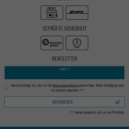
GEPRÜFTE SICHERHEIT
NEWSLETTER
Newsletter
E-MAIL **
Honig
Hiermit bestätige ich, dass ich die
Daten­schutz­erklärung
gelesen habe. Meine Einwilligung kann
ich jederzeit widerrufen.**
ABONNIEREN
** Hierbei handelt es sich um ein Pflichtfeld.