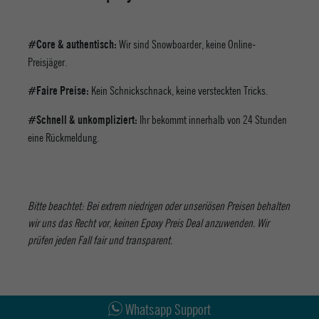
Wir sind Snowboarder, keine Online-
#Core & authentisch:
Preisjäger.
Kein Schnickschnack, keine versteckten Tricks.
#Faire Preise:
Ihr bekommt innerhalb von 24 Stunden
#Schnell & unkompliziert:
eine Rückmeldung.
Bitte beachtet: Bei extrem niedrigen oder unseriösen Preisen behalten
wir uns das Recht vor, keinen Epoxy Preis Deal anzuwenden. Wir
prüfen jeden Fall fair und transparent.
Abholung in den Epoxy Stores
Kauf auf Rechnung
Whatsapp Support