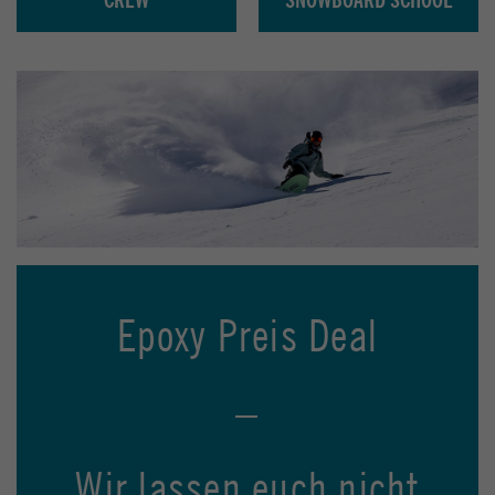
Epoxy Preis Deal
–
Wir lassen euch nicht