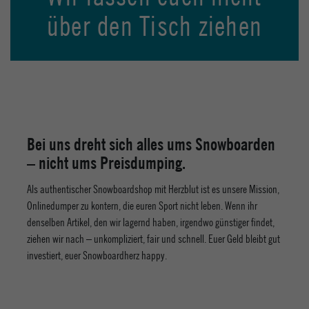
über den Tisch ziehen
Bei uns dreht sich alles ums Snowboarden
– nicht ums Preisdumping.
Als authentischer Snowboardshop mit Herzblut ist es unsere Mission,
Onlinedumper zu kontern, die euren Sport nicht leben. Wenn ihr
denselben Artikel, den wir lagernd haben, irgendwo günstiger findet,
ziehen wir nach – unkompliziert, fair und schnell. Euer Geld bleibt gut
investiert, euer Snowboardherz happy.