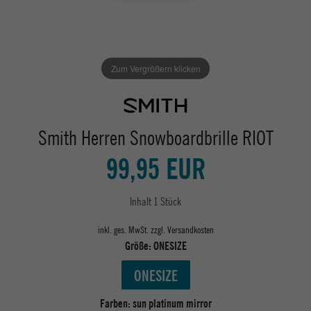
Zum Vergrößern klicken
Smith Herren Snowboardbrille RIOT
99,95 EUR
Inhalt
1
Stück
inkl. ges. MwSt. zzgl.
Versandkosten
Größe:
ONESIZE
ONESIZE
Farben:
sun platinum mirror