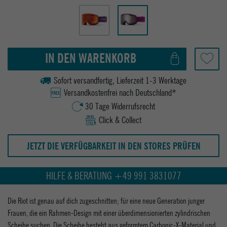
IN DEN WARENKORB
Sofort versandfertig, Lieferzeit 1-3 Werktage
Versandkostenfrei nach Deutschland*
30 Tage Widerrufsrecht
Click & Collect
JETZT DIE VERFÜGBARKEIT IN DEN STORES PRÜFEN
HILFE & BERATUNG +49 991 3831077
Die Riot ist genau auf dich zugeschnitten; für eine neue Generation junger
Frauen, die ein Rahmen-Design mit einer überdimensionierten zylindrischen
Scheibe suchen. Die Scheibe besteht aus geformtem Carbonic-X-Material und