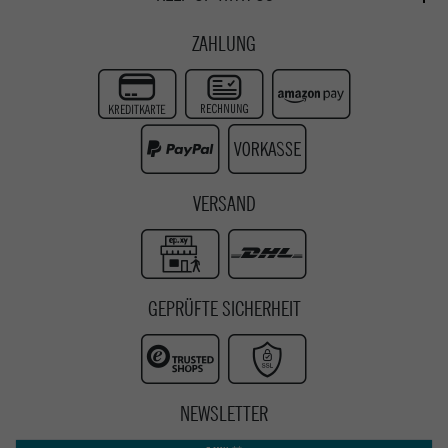
Whatsapp
Passau
Epoxy Guides
Facebook
Kontaktformular
ZAHLUNG
Zur Echtheit der Bewertungen
Twitter
Instagram
Youtube
VERSAND
GEPRÜFTE SICHERHEIT
NEWSLETTER