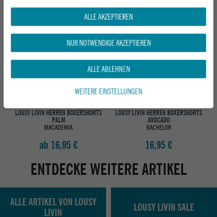
ALLE AKZEPTIEREN
NUR NOTWENDIGE AKZEPTIEREN
ALLE ABLEHNEN
WEITERE EINSTELLUNGEN
LOUSY LIVIN HERREN BOXERSHORTS
LOUSY LIVIN HERREN BOXERSHORTS
PALM
AVOCADO
MACADEMIA
BACHELOR
ab 16,95 €
16,95 €
ENTDECKE WEITERE ARTIKEL
ALLE ARTIKEL VON LOUSY
LOUSY LIVIN SALE
LIVIN