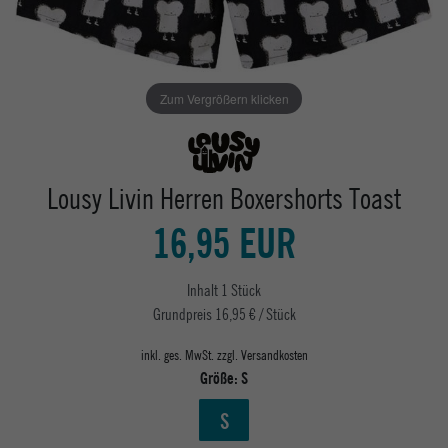
Zum Vergrößern klicken
Lousy Livin Herren Boxershorts Toast
16,95 EUR
Inhalt
1
Stück
Grundpreis
16,95 € / Stück
inkl. ges. MwSt. zzgl.
Versandkosten
Größe:
S
S