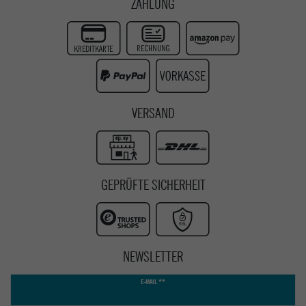
ZAHLUNG
Zur Echtheit der Bewertungen
Twitter
Instagram
Youtube
VERSAND
GEPRÜFTE SICHERHEIT
NEWSLETTER
Newsletter
E-MAIL **
Honig