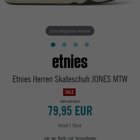
Zum Vergrößern klicken
Etnies Herren Skateschuh JONES MTW
SALE
UVP 149,95 €
79,95 EUR
Inhalt
1
Stück
inkl. ges. MwSt. zzgl.
Versandkosten