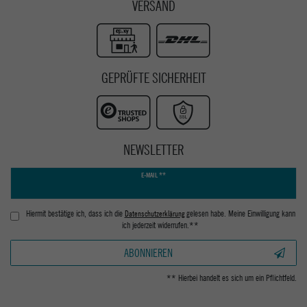
VERSAND
GEPRÜFTE SICHERHEIT
NEWSLETTER
Newsletter
E-MAIL **
Honig
Hiermit bestätige ich, dass ich die
Daten­schutz­erklärung
gelesen habe. Meine Einwilligung kann
ich jederzeit widerrufen.**
ABONNIEREN
** Hierbei handelt es sich um ein Pflichtfeld.