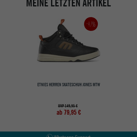
MEINE LETZTEN ARTIKEL
-47%
ETNIES HERREN SKATESCHUH JONES MTW
UVP 149,95 €
ab 79,95 €
Abholung in den Epoxy Stores
Kauf auf Rechnung