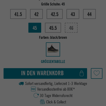
Größe Schuhe:
45
41.5
42
42.5
43
44
45
45.5
46
Farben:
black/brown
GRÖSSENTABELLE
IN DEN WARENKORB
Sofort versandfertig, Lieferzeit 1-3 Werktage
Versandkostenfrei ab 80€*
30 Tage Widerrufsrecht
Click & Collect