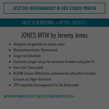
JETZT DIE VERFÜGBARKEIT IN DEN STORES PRÜFEN
HILFE & BERATUNG +49 991 3831077
JONES MTW by Jeremy Jones
Designed und getestet von Jeremy Jones
Wasserabweisendes Obermaterial
Zunge mit Seitenfalte
Elastische Zungen-straps für einfaches Anziehen und guten Fit
Foam Lite 2 Innensohle
BLOOM Schaum Mittelsohle, weltweit erster pflanzlich-basierter
Schaum aus Algen-Biomasse
20% recyceltes Gummigemisch für die Außensohle
MEHR INFORMATIONEN ZUM EU VERANTWORTLICHEN »