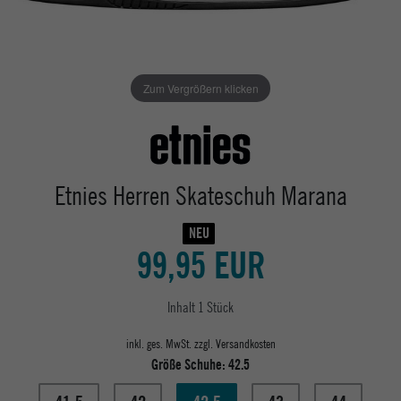
Zum Vergrößern klicken
Etnies Herren Skateschuh Marana
NEU
99,95 EUR
Inhalt
1
Stück
inkl. ges. MwSt. zzgl.
Versandkosten
Größe Schuhe:
42.5