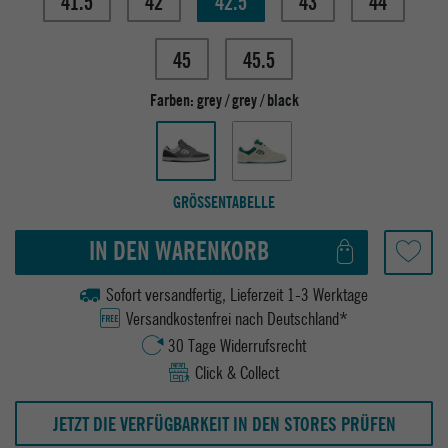
41.5
42
42.5
43
44
45
45.5
Farben:
grey / grey / black
GRÖSSENTABELLE
IN DEN WARENKORB
Sofort versandfertig, Lieferzeit 1-3 Werktage
Versandkostenfrei nach Deutschland*
30 Tage Widerrufsrecht
Click & Collect
JETZT DIE VERFÜGBARKEIT IN DEN STORES PRÜFEN