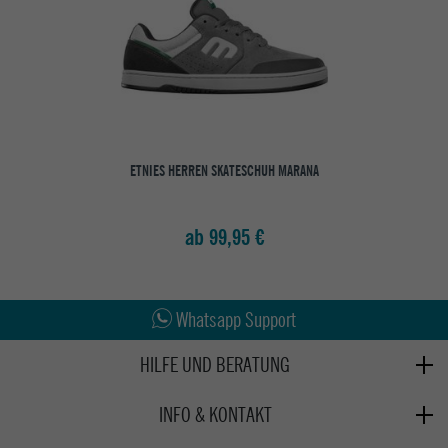
ETNIES HERREN SKATESCHUH MARANA
ab 99,95 €
Abholung in den Epoxy Stores
Kauf auf Rechnung
Whatsapp Support
HILFE UND BERATUNG
Beratung
INFO & KONTAKT
Zahlung & Versand