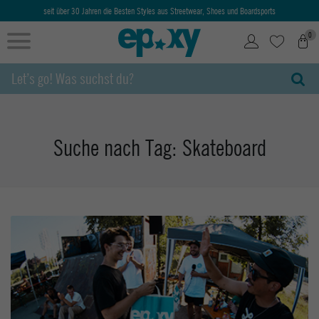
seit über 30 Jahren die Besten Styles aus Streetwear, Shoes und Boardsports
0
Suche nach Tag: Skateboard