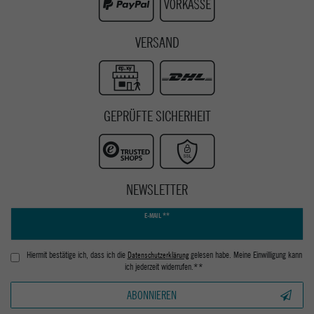
VERSAND
GEPRÜFTE SICHERHEIT
NEWSLETTER
Newsletter
E-MAIL **
Honig
Hiermit bestätige ich, dass ich die
Daten­schutz­erklärung
gelesen habe. Meine Einwilligung kann
ich jederzeit widerrufen.**
ABONNIEREN