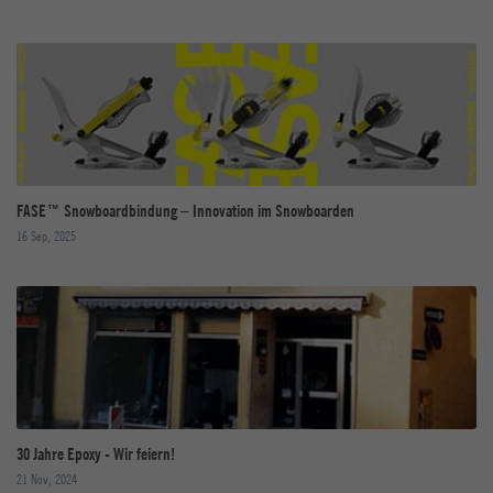
FASE™ Snowboardbindung – Innovation im Snowboarden
16 Sep, 2025
30 Jahre Epoxy - Wir feiern!
21 Nov, 2024