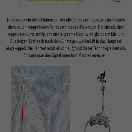
Nach nun mehr als 50 Jahren soll der alte 1er Sessellift am Geisskopf durch
einen neuen kopppelbaren 6er Sessellift abgelöst werden. Der einsatz eines
koppelbaren Lifts ermöglicht eine langsame Geschwindigkeit beim Ein- und
Aussteigen. Erst nach nach dem Einsteigen wir der Lift in das Hauptseil
eingekoppelt. Die Fahrzeit reduziet sich aufgrund dieser Technologie deutlich.
So kann man den Gipfel unter fünf Minuten erreichen.