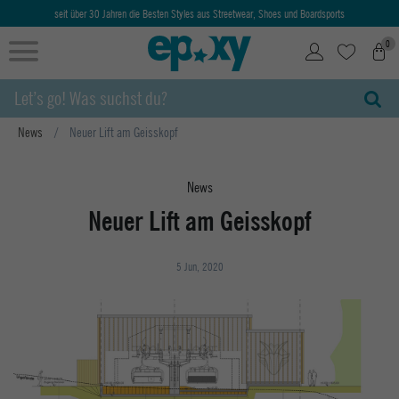
seit über 30 Jahren die Besten Styles aus Streetwear, Shoes und Boardsports
0
News
Neuer Lift am Geisskopf
News
Neuer Lift am Geisskopf
5 Jun, 2020