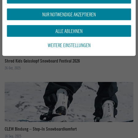
NUR NOTWENDIGE AKZEPTIEREN
ALLE ABLEHNEN
WEITERE EINSTELLUNGEN
Shred Kids Geisskopf Snowboard Festival 2026
26 Oct, 2025
CLEW Bindung – Step-In Snowboardkomfort
16 Sep, 2025