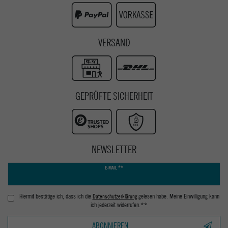
VERSAND
GEPRÜFTE SICHERHEIT
NEWSLETTER
Newsletter
E-MAIL **
Honig
Hiermit bestätige ich, dass ich die
Daten­schutz­erklärung
gelesen habe. Meine Einwilligung kann
ich jederzeit widerrufen.**
ABONNIEREN