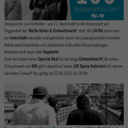
Shoppen bis zum Umfallen - am 22. April findet in der Innenstadt von
Deggendorf die "
" statt. Bis
kann man
Heiße Kultur & Einkaufsnacht
24 Uhr
die
erkunden und gemütlich durch die Ladengeschäfte bummeln.
Innenstadt
Neben einer Feuershow und zahlreichen kulturellen Veranstaltungen
erwarten euch auch viele
!
Angebote
Auch wir haben einen
für die lange
! Ab einem
Special Deal
Einkaufsnacht
Einkaufswert von
gibt’s obendrauf einen
für deinen
80€
10€ Epoxy Gutschein
nächsten Einkauf! Nur gültig am 22.04.2016 ab 19 Uhr.