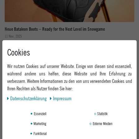
Neue Bataleon Boots – Ready for the Next Level im Snowgame
11 Nov, 2025
Cookies
Wir nutzen Cookies auf unserer Website. Einige von diesen sind essenziell,
während andere uns helfen, diese Website und Ihre Erfahrung zu
verbessern. Weitere Informationen zu den von uns verwendeten Cookies und
Ihren Rechten als Nutzer finden Sie hier:
Shred Kids Geisskopf Snowboard Festival 2026
Daten­schutz­erklärung
Impressum
26 Oct, 2025
Essenziell
Statistik
Marketing
Externe Medien
Funktional