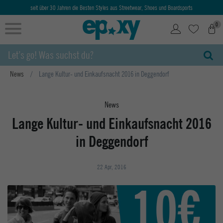
seit über 30 Jahren die Besten Styles aus Streetwear, Shoes und Boardsports
0
News
Lange Kultur- und Einkaufsnacht 2016 in Deggendorf
News
Lange Kultur- und Einkaufsnacht 2016
in Deggendorf
22 Apr, 2016