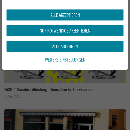
ALLE AKZEPTIEREN
CLEW Bindung – Step-In Snowboardkomfort
NUR NOTWENDIGE AKZEPTIEREN
16 Sep, 2025
ALLE ABLEHNEN
WEITERE EINSTELLUNGEN
FASE™ Snowboardbindung – Innovation im Snowboarden
16 Sep, 2025