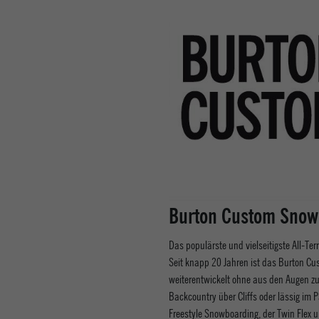
Burton Custom Snow
Das populärste und vielseitigste All-Ter
Seit knapp 20 Jahren ist das Burton Cu
weiterentwickelt ohne aus den Augen zu 
Backcountry über Cliffs oder lässig im
Freestyle Snowboarding, der Twin Flex u