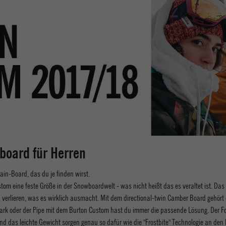
board für Herren
rain-Board, das du je finden wirst.
stom eine feste Größe in der Snowboardwelt - was nicht heißt das es veraltet ist. D
verlieren, was es wirklich ausmacht. Mit dem directional-twin Camber Board gehört d
 Park oder der Pipe mit dem Burton Custom hast du immer die passende Lösung. Der Fo
nd das leichte Gewicht sorgen genau so dafür wie die "Frostbite" Technologie an den