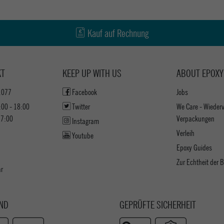
Kauf auf Rechnung
KT
KEEP UP WITH US
ABOUT EPOXY
1077
Facebook
Jobs
:00 - 18:00
Twitter
We Care - Wieder
17:00
Verpackungen
Instagram
Verleih
Youtube
Epoxy Guides
Zur Echtheit der
ar
ND
GEPRÜFTE SICHERHEIT