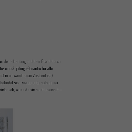
über deine Haltung und dein Board durch
: eine 3-jährige Garantie für alle
el in einwandfreiem Zustand ist.)
 befindet sich knapp unterhalb deiner
pielerisch, wenn du sie nicht brauchst –