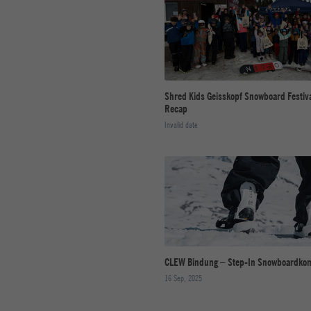
Shred Kids Geisskopf Snowboard Festiva
Recap
Invalid date
CLEW Bindung – Step-In Snowboardkom
16 Sep, 2025