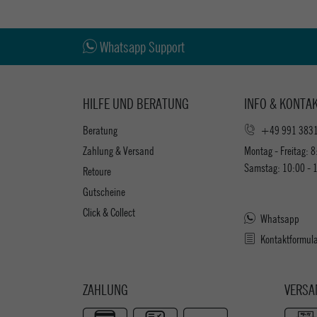
Whatsapp Support
HILFE UND BERATUNG
INFO & KONTA
Beratung
+49 991 383
Zahlung & Versand
Montag - Freitag: 8
Samstag: 10:00 - 
Retoure
Gutscheine
Click & Collect
Whatsapp
Kontaktformul
ZAHLUNG
VERSA