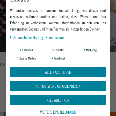
Wir nutzen Cookies auf unserer Website. Einige von diesen sind
essenziell, während andere uns helfen, diese Website und Ihre
Erfahrung zu verbessern. Weitere Informationen zu den von uns
verwendeten Cookies und Ihren Rechten als Nutzer finden Sie hier:
Daten­schutz­erklärung
Impressum
Essenziell
Statistik
Marketing
Externe Medien
Funktional
2018:
Shop Now
ALLE AKZEPTIEREN
NUR NOTWENDIGE AKZEPTIEREN
ALLE ABLEHNEN
WEITERE EINSTELLUNGEN