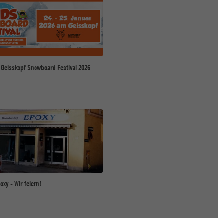
 Geisskopf Snowboard Festival 2026
oxy - Wir feiern!