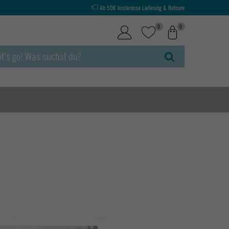
Ab 50€ kostenlose Lieferung & Retoure
0
0