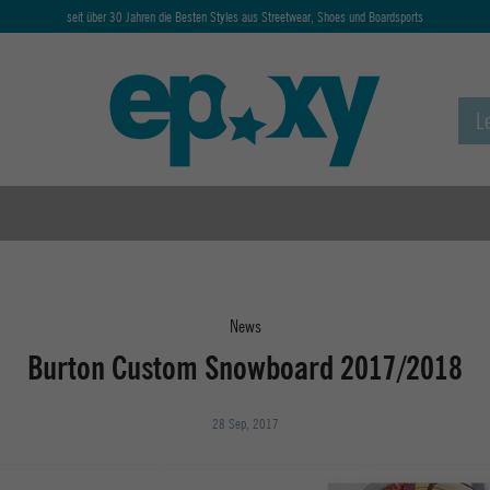
seit über 30 Jahren die Besten Styles aus Streetwear, Shoes und Boardsports
News
Burton Custom Snowboard 2017/2018
28 Sep, 2017