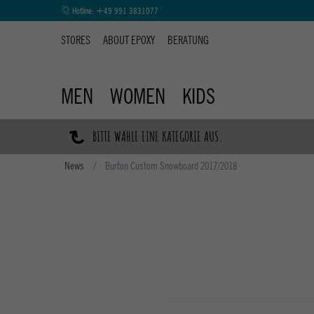
Hotline:
+49 991 3831077
STORES
ABOUT EPOXY
BERATUNG
MEN
WOMEN
KIDS
↷
BITTE WÄHLE EINE KATEGORIE AUS.
News
Burton Custom Snowboard 2017/2018