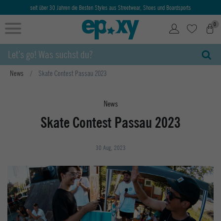
seit über 30 Jahren die Besten Styles aus Streetwear, Shoes und Boardsports
0
News
Skate Contest Passau 2023
News
Skate Contest Passau 2023
30 Aug, 2023