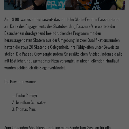
Am 19.08. war es erneut soweit: das jährliche Skate-Event in Passau stand
an. Dank des Engagements des Skateboarding Passau e.V. erwartete die
Besucher ein durchgehend beeindruckendes Programm mit den
herausragendsten Skatern aus der Umgebung. In zwei Qualifikationsrunden
hatten die etwa 20 Skater die Gelegenheit, ihre Fähigkeiten unter Beweis zu
stellen. Die Passau Crew sorgte zudem für zusätzlichen Antrieb, indem sie alle
mit köstlicher, hausgemachter Pizza versorgte. Im abschließenden Finallauf
wurden schließlich die Sieger verkündet.
Die Gewinner waren:
Endre Perenyi
Jonathan Schwätzer
Thomas Prus
Zum krönenden Abschluss fand eine mitreißende Jam-Session für alle