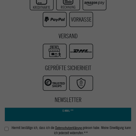
Instagram
Youtube
VERSAND
GEPRÜFTE SICHERHEIT
NEWSLETTER
Newsletter
E-MAIL **
Honig
Hiermit bestätige ich, dass ich die
Daten­schutz­erklärung
gelesen habe. Meine Einwilligung kann
ich jederzeit widerrufen.**