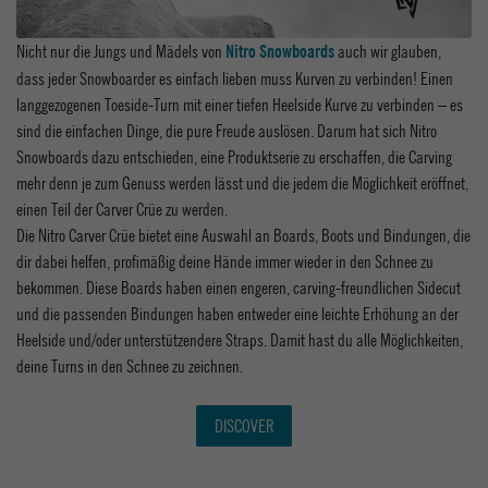
Nicht nur die Jungs und Mädels von
auch wir glauben,
Nitro Snowboards
dass jeder Snowboarder es einfach lieben muss Kurven zu verbinden! Einen
langgezogenen Toeside-Turn mit einer tiefen Heelside Kurve zu verbinden – es
sind die einfachen Dinge, die pure Freude auslösen. Darum hat sich Nitro
Snowboards dazu entschieden, eine Produktserie zu erschaffen, die Carving
mehr denn je zum Genuss werden lässt und die jedem die Möglichkeit eröffnet,
einen Teil der Carver Crüe zu werden.
Die Nitro Carver Crüe bietet eine Auswahl an Boards, Boots und Bindungen, die
dir dabei helfen, profimäßig deine Hände immer wieder in den Schnee zu
bekommen. Diese Boards haben einen engeren, carving-freundlichen Sidecut
und die passenden Bindungen haben entweder eine leichte Erhöhung an der
Heelside und/oder unterstützendere Straps. Damit hast du alle Möglichkeiten,
deine Turns in den Schnee zu zeichnen.
DISCOVER