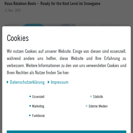
Neue Bataleon Boots – Ready for the Next Level im Snowgame
11 Nov, 2025
Cookies
Wir nutzen Cookies auf unserer Website. Einige von diesen sind essenziell,
während andere uns helfen, diese Website und Ihre Erfahrung zu
verbessern. Weitere Informationen zu den von uns verwendeten Cookies und
Shred Kids Geisskopf Snowboard Festival 2026
Ihren Rechten als Nutzer finden Sie hier:
26 Oct, 2025
Daten­schutz­erklärung
Impressum
Essenziell
Statistik
Marketing
Externe Medien
Funktional