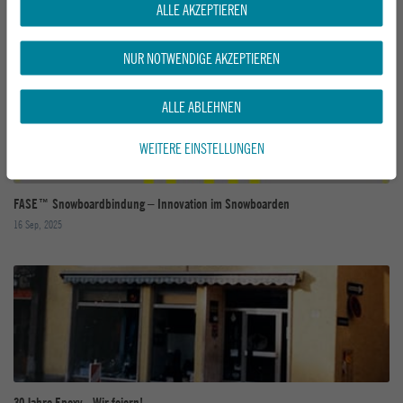
CLEW Bindung – Step-In Snowboardkomfort
ALLE AKZEPTIEREN
16 Sep, 2025
NUR NOTWENDIGE AKZEPTIEREN
ALLE ABLEHNEN
WEITERE EINSTELLUNGEN
FASE™ Snowboardbindung – Innovation im Snowboarden
16 Sep, 2025
30 Jahre Epoxy - Wir feiern!