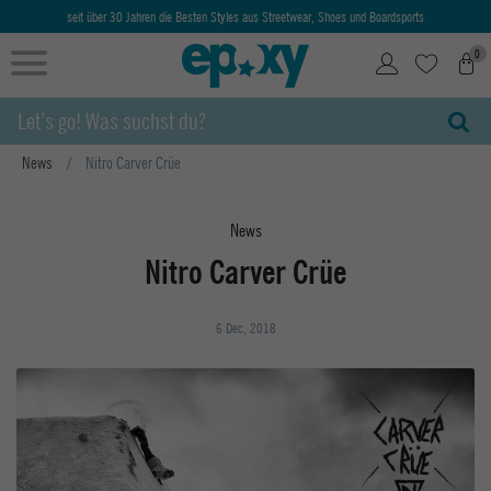
seit über 30 Jahren die Besten Styles aus Streetwear, Shoes und Boardsports
0
News
Nitro Carver Crüe
News
Nitro Carver Crüe
6 Dec, 2018